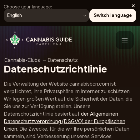
×
Choose your language:
Switch language
Cannabis-Clubs
—
Datenschutz
Datenschutzrichtlinie
Die Verwaltung der Website cannabisbcn.com ist
verpflichtet, Ihre Privatsphäre im Internet zu schützen.
Wir legen großen Wert auf die Sicherheit der Daten, die
Sie uns zur Verfügung stellen. Unsere
Datenschutzrichtlinie basiert auf
der Allgemeinen
Datenschutzverordnung (DSGVO) der Europäischen
Union
. Die Zwecke, für die wir Ihre persönlichen Daten
sammeln, sind: Verbesserung unseres Services,