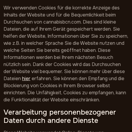
Wir verwenden Cookies für die korrekte Anzeige des
Inhalts der Website und für die Bequemlichkeit beim
Durchsuchen von cannabisbcn.com. Dies sind kleine
Dateien, die auf Ihrem Gerät gespeichert werden. Sie
helfen der Website, Informationen über Sie zu speichern,
wie z.B. in welcher Sprache Sie die Website nutzen und
welche Seiten Sie bereits geöffnet haben. Diese
Informationen werden bei Ihrem nächsten Besuch
nützlich sein. Dank der Cookies wird das Durchsuchen
der Website viel bequemer. Sie können mehr über diese
Dateien
hier
erfahren. Sie können den Empfang und die
Blockierung von Cookies in Ihrem Browser selbst
einrichten. Die Unfähigkeit, Cookies zu empfangen, kann
die Funktionalität der Website einschränken.
Verarbeitung personenbezogener
Daten durch andere Dienste